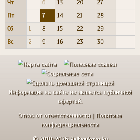
Чт
6
13
20
27
Пт
7
14
21
28
Сб
1
8
15
22
29
Вс
2
9
16
23
30
Информация на сайте не является публичной
офертой.
Отказ от ответственности
|
Политика
конфиденциальности
© 2010-2026 Rallygukovo.Ru