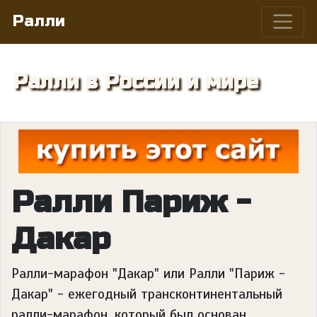
Ралли
Ралли в России и мире
Ралли Париж -
Дакар
Ралли-марафон "Дакар" или Ралли "Париж -
Дакар" - ежегодный трансконтинентальный
ралли-марафон, который был основан