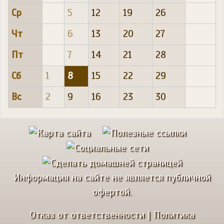
Ср
5
12
19
26
Чт
6
13
20
27
Пт
7
14
21
28
Сб
1
8
15
22
29
Вс
2
9
16
23
30
Информация на сайте не является публичной
офертой.
Отказ от ответственности
|
Политика