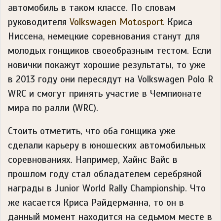
автомобиль в таком классе. По словам
руководителя
Volkswagen Motosport
Криса
Ниссена, немецкие соревнования станут для
молодых гонщиков своеобразным тестом. Если
новички покажут хорошие результаты, то уже
в 2013 году они пересядут на Volkswagen Polo R
WRC и смогут принять участие в Чемпионате
мира по ралли (WRC).
Стоить отметить, что оба гонщика уже
сделали карьеру в юношеских автомобильных
соревнованиях. Например, Хайнс Вайс в
прошлом году стал обладателем серебряной
награды в Junior World Rally Championship. Что
же касается Криса Райдерманна, то он в
данный момент находится на седьмом месте в