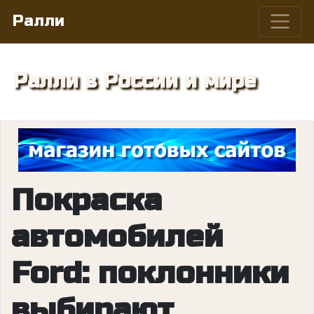
Ралли
Ралли в России и мире
Покраска
автомобилей
Ford: поклонники
выбирают