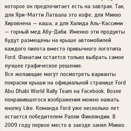
которое он предпочитает есть на завтрак. Так,
для Яри-Матти Латвала это кофе, для Микко
Хировнена — каша, а для Халида Аль-Кассими
— горный мед Абу-Даби. Именно эти продукты
будут размещены на крыше автомобилей
каждого пилота вместо привычного логотипа
Ford. Фанатам остается только выбрать самое
лучшее графическое решение.
Все желающие могут посмотреть варианты
покраски крыши на официальной странице Ford
Abu Dhabi World Rally Team на Facebook. Возле
понравившегося изображения можно нажать
кнопку Like. Команда Ford уже несколько лет
остается победителем Ралли Финляндии. В
2009 году первое место в заезде занял Микко