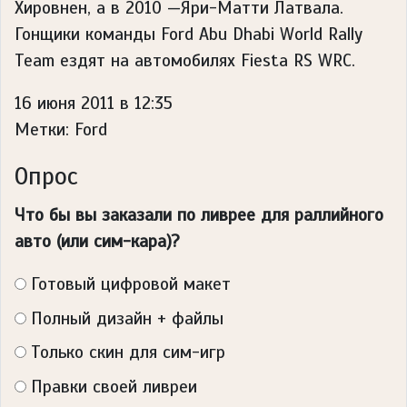
Хировнен, а в 2010 —Яри-Матти Латвала.
Гонщики команды Ford Abu Dhabi World Rally
Team ездят на автомобилях Fiesta RS WRC.
16 июня 2011 в 12:35
Метки: Ford
Опрос
Что бы вы заказали по ливрее для раллийного
авто (или сим-кара)?
Готовый цифровой макет
Полный дизайн + файлы
Только скин для сим-игр
Правки своей ливреи