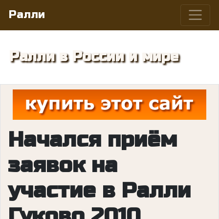
Ралли
Ралли в России и мире
Начался приём
заявок на
участие в Ралли
Гуково 2010