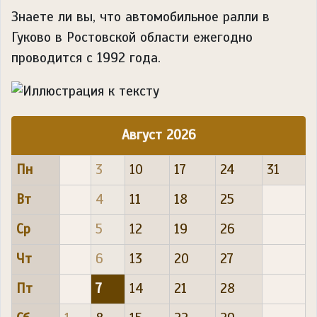
Знаете ли вы, что
автомобильное ралли в
Гуково в Ростовской области ежегодно
проводится с 1992 года.
Август 2026
Пн
3
10
17
24
31
Вт
4
11
18
25
Ср
5
12
19
26
Чт
6
13
20
27
Пт
7
14
21
28