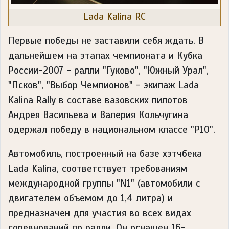
Lada Kalina RC
Первые победы не заставили себя ждать. В
дальнейшем на этапах чемпионата и Кубка
России-2007 - ралли "Гуково", "Южный Урал",
"Псков", "Выбор Чемпионов" - экипаж Lada
Kalina Rally в составе вазовских пилотов
Андрея Васильева и Валерия Кольчугина
одержал победу в национальном классе "Р10".
Автомобиль, построенный на базе хэтчбека
Lada Kalina, соответствует требованиям
международной группы "N1" (автомобили с
двигателем объемом до 1,4 литра) и
предназначен для участия во всех видах
соревнований по ралли. Он оснащен 16-