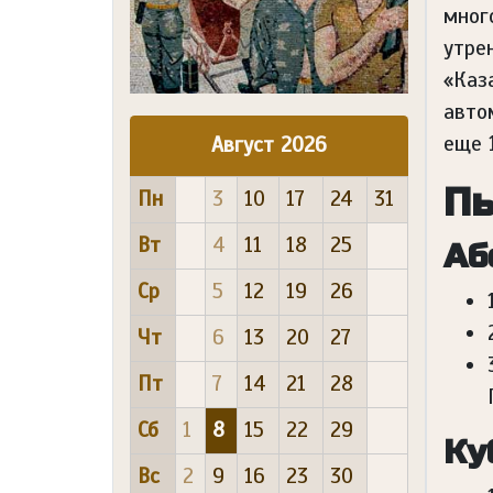
мног
утре
«Каз
авто
еще 
Август 2026
Пь
Пн
3
10
17
24
31
Вт
4
11
18
25
Аб
Ср
5
12
19
26
Чт
6
13
20
27
Пт
7
14
21
28
Сб
1
8
15
22
29
Ку
Вс
2
9
16
23
30