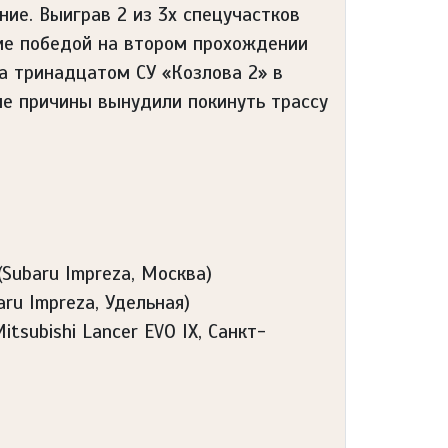
ие. Выиграв 2 из 3х спецучастков
ие победой на втором прохождении
на тринадцатом СУ «Козлова 2» в
ие причины вынудили покинуть трассу
Subaru Impreza, Москва)
ru Impreza, Удельная)
tsubishi Lancer EVO IX, Санкт-