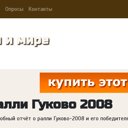
и
Опросы
Контакты
 и мире
алли Гуково 2008
обный отчёт о ралли Гуково-2008 и его победителя