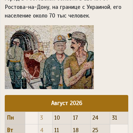
Ростова-на-Дону, на границе с Украиной, его
население около 70 тыс человек.
Август 2026
Пн
3
10
17
24
31
Вт
4
11
18
25