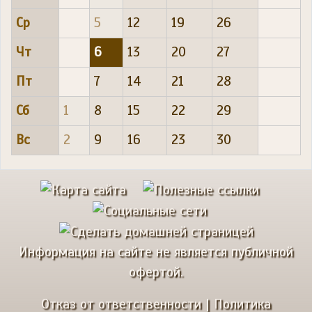
Ср
5
12
19
26
Чт
6
13
20
27
Пт
7
14
21
28
Сб
1
8
15
22
29
Вс
2
9
16
23
30
Информация на сайте не является публичной
офертой.
Отказ от ответственности
|
Политика